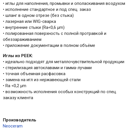
• иглы для наполнения, промывки и ополаскивания воздухом
• исполнение стандартное и под спец. заказ
• шланг в одном отрезе (без стыка)
• лазерная или WIG-сварка
• внутренние стыки (Ra<0,6 μm)
• полированная поверхность с полной протравкой и
обеззараживанием
• приложение документации в полном объёме
Иглы из PEEK:
• идеально подходят для металлочувствительной продукции
• стерилизация автоклавами и гамма-лучами
• точная объемная расфасовка
• замена на игл из нержавеющей стали
• Ra <0,2 μm
• возможность исполнения особых конструкций по спец.
заказу клиента
Производитель
Neoceram