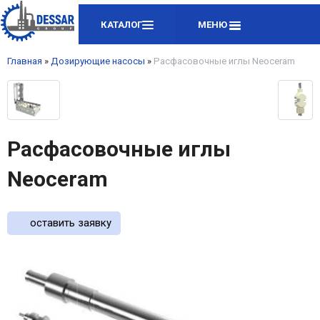
КАТАЛОГ
МЕНЮ
Главная
»
Дозирующие насосы
»
Расфасовочные иглы Neoceram
Расфасовочные иглы
Neoceram
оставить заявку