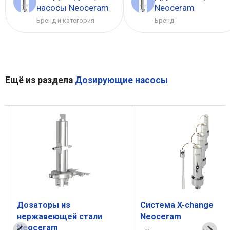
насосы Neoceram
Neoceram
Бренд и категория
Бренд
Ещё из раздела
Дозирующие насосы
Дозаторы из
Система X-change
нержавеющей стали
Neoceram
Neoceram