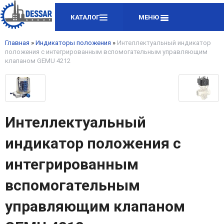
КАТАЛОГ
МЕНЮ
Главная
»
Индикаторы положения
»
Интеллектуальный индикатор
положения с интегрированным вспомогательным управляющим
клапаном GEMU 4212
Интеллектуальный
индикатор положения с
интегрированным
вспомогательным
управляющим клапаном