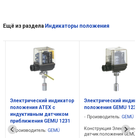
Ещё из раздела
Индикаторы положения
р
Электрический индикатор
Электрический индик
положения ATEX с
положения GEMU 123
индуктивным датчиком
Производитель:
GEMÜ
приближения GEMU 1231
Конструкция Электричес
Производитель:
GEMÜ
датчик положения GEMÜ 