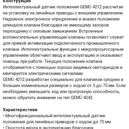
Конструкция
Интеллектуальный датчик положения GEMÜ 4212 рассчитан
на установку на линейные приводы с внешним управлением.
Надежное электронное определение и анализ положения
шпинделя клапана благодаря не имеющему зазоров
переходнику с силовым замыканием. Встроенные
вспомогательные управляющие клапаны позволяют служат
для прямой активизации подключенного промышленного
клапана. Интеллектуальные функции с микропроцессорным
управлением облегчают ввод в эксплуатацию и оказывают
помощь при работе. Текущее положение клапана
отображается с помощью хорошо видимых светодиодов и
квитируется электрическими сигналами.
GEMÜ 4212 разработан специально для клапанов средних и
больших номинальных размеров с ходом от 5 до 75 мм. Если
необходимо уменьшить ход или пропускную способность,
можно обратить внимание на тип GEMÜ 4242.
Характеристики
• Многофункциональный интеллектуальный датчик
положения для линейных приводов с ходом до 75 мм
• Простота ввода в эксплуатацию благодаря