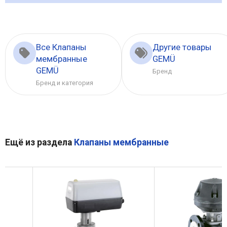
Все Клапаны
Другие товары
мембранные
GEMÜ
GEMÜ
Бренд
Бренд и категория
Ещё из раздела
Клапаны мембранные