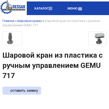
КАТАЛОГ
МЕНЮ
Главная
»
Шаровые краны
»
Шаровой кран из пластика с ручным
управлением GEMU 717
Шаровой кран из пластика с
ручным управлением GEMU
717
оставить заявку