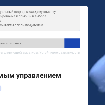
уальный подход к каждому клиенту
тирование и помощь в выборе
а
контакты с производителем
гулирующей арматуры. Устойчивое развитие, ответственность, д
ямым управлением