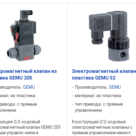
ромагнитный клапан из
Электромагнитный клапан
ика GEMU 205
пластика GEMU 52
зводитель:
GEMÜ
Производитель:
GEMÜ
риал: из пластика
материал: из пластика
привода: с прямым
тип привода: с прямым
влением
управлением
рукция 2/2-ходовый
Конструкция 2/2-ходовые
ромагнитный клапан GEMÜ 205
электромагнитные клапаны с
ым управле-нием в
прямым управлением имеют