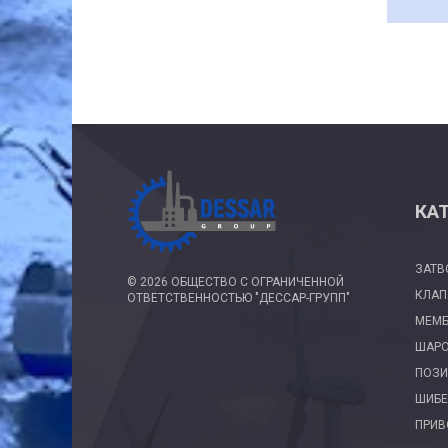
КА
ЗАТВ
©
2026 ОБЩЕСТВО С ОГРАНИЧЕННОЙ
КЛА
ОТВЕТСТВЕННОСТЬЮ "ДЕССАР-ГРУПП"
МЕМ
ШАРО
ПОЗИ
ШИБЕ
ПРИ