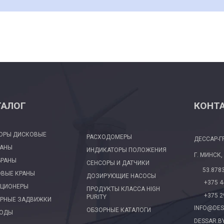
ТАЛОГ
КОНТ
ОРЫ ДИСКОВЫЕ
РАСХОДОМЕРЫ
ДЕССАР-Г
ПАНЫ
ИНДИКАТОРЫ ПОЛОЖЕНИЯ
Г. МИНСК,
БРАНЫ
СЕНСОРЫ И ДАТЧИКИ
53.878
ВЫЕ КРАНЫ
ДОЗИРУЮЩИЕ НАСОСЫ
+375 4
ЦИОНЕРЫ
ПРОДУКТЫ КЛАССА HIGH
+375 2
PURITY
РНЫЕ ЗАДВИЖКИ
INFO@DES
ОБЗОРНЫЕ КАТАЛОГИ
ВОДЫ
DESSAR.B