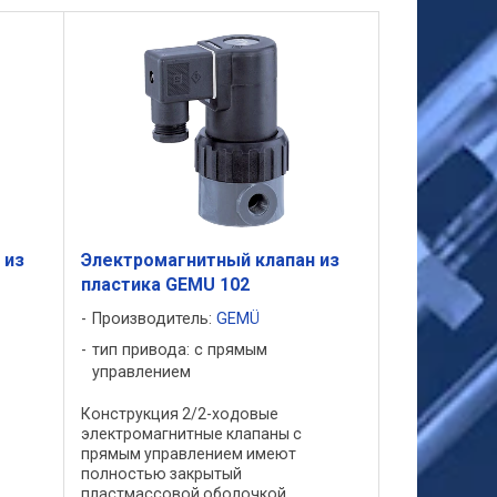
 из
Электромагнитный клапан из
пластика GEMU 102
Производитель:
GEMÜ
тип привода: с прямым
управлением
Конструкция 2/2-ходовые
электромагнитные клапаны с
прямым управлением имеют
полностью закрытый
пластмассовой оболочкой