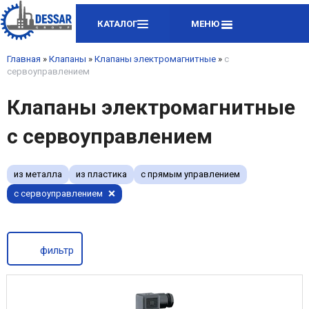
КАТАЛОГ
МЕНЮ
Главная
»
Клапаны
»
Клапаны электромагнитные
»
с
сервоуправлением
Клапаны электромагнитные
с сервоуправлением
из металла
из пластика
с прямым управлением
с сервоуправлением
фильтр