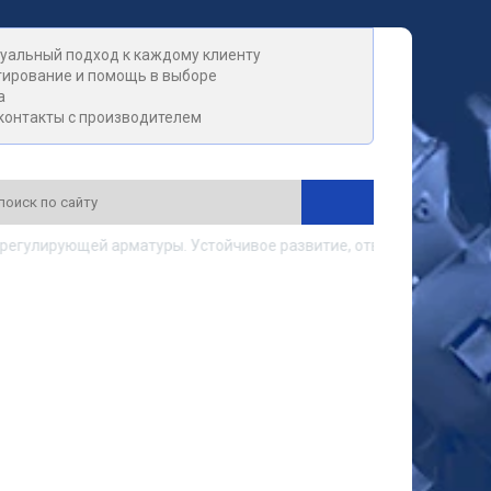
уальный подход к каждому клиенту
тирование и помощь в выборе
а
контакты с производителем
регулирующей арматуры. Устойчивое развитие, ответственность, 