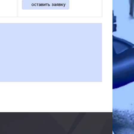
ый
переменного тока и приводится ...
оставить заявку