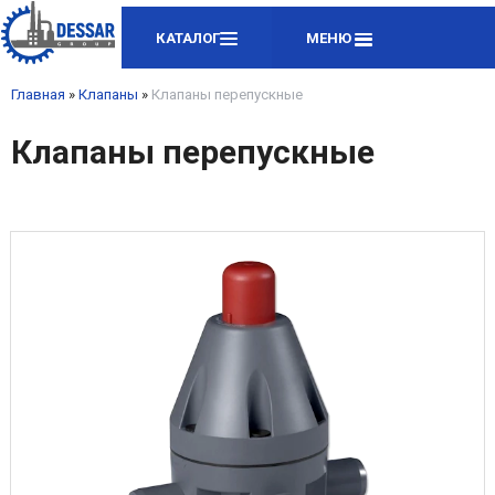
КАТАЛОГ
МЕНЮ
Главная
»
Клапаны
»
Клапаны перепускные
Клапаны перепускные