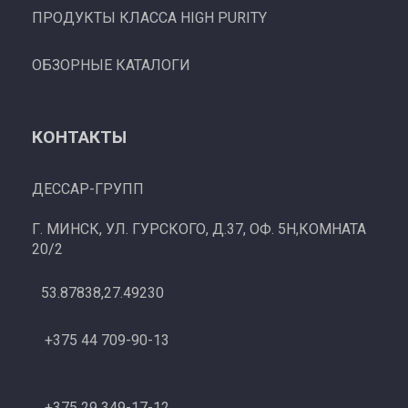
ПРОДУКТЫ КЛАССА HIGH PURITY
ОБЗОРНЫЕ КАТАЛОГИ
КОНТАКТЫ
ДЕССАР-ГРУПП
Г. МИНСК, УЛ. ГУРСКОГО, Д.37, ОФ. 5Н,КОМНАТА
20/2
53.87838,27.49230
+375 44 709-90-13
+375 29 349-17-12