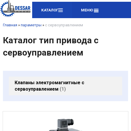
КАТАЛОГ
МЕНЮ
Главная
»
параметры
»
с сервоуправлением
Каталог тип привода с
сервоуправлением
Клапаны электромагнитные с
сервоуправлением
1