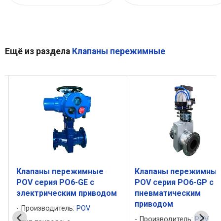
Ещё из раздела
Клапаны пережимные
Клапаны пережимные
Клапаны пережимны
POV серия PO6-GE с
POV серия PO6-GP с
электрическим приводом
пневматическим
приводом
Производитель:
POV
Производитель:
POV