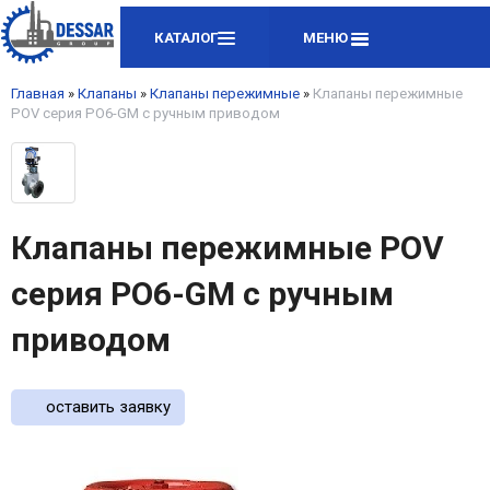
КАТАЛОГ
МЕНЮ
Главная
»
Клапаны
»
Клапаны пережимные
»
Клапаны пережимные
POV серия PO6-GM с ручным приводом
Клапаны пережимные POV
серия PO6-GM с ручным
приводом
оставить заявку