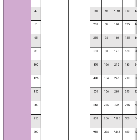
40
180
50
*150
110
140
50
210
60
160
125
160
65
250
74
180
145
160
80
300
88
195
160
200
100
350
106
215
180
240
125
430
134
245
210
280
150
500
156
280
240
320
200
650
206
335
295
560
250
800
256
*395
350
560
300
950
304
*445
400
620