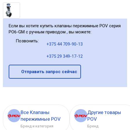
Если вы хотите купить клапаны пережимные POV серия
PO6-GM с ручным приводом , вы можете:
Позвонить:
+375 44 709-90-13
+375 29 349-17-12
Отправить запрос сейчас
Все Клапаны
Другие товары
пережимные POV
POV
Бренд и категория
Бренд