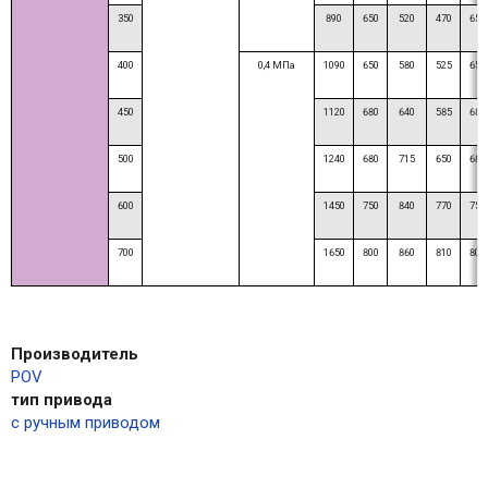
350
890
650
520
470
650
400
0,4 МПа
1090
650
580
525
650
450
1120
680
640
585
680
500
1240
680
715
650
680
600
1450
750
840
770
750
700
1650
800
860
810
800
Производитель
POV
тип привода
с ручным приводом