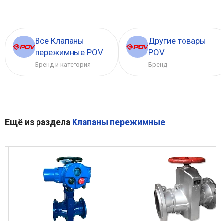
Все Клапаны
Другие товары
пережимные POV
POV
Бренд и категория
Бренд
Ещё из раздела
Клапаны пережимные