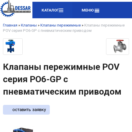
КАТАЛОГ
МЕНЮ
Главная
»
Клапаны
»
Клапаны пережимные
»
Клапаны пережимные
POV серия PO6-GP с пневматическим приводом
Клапаны пережимные POV
серия PO6-GP с
пневматическим приводом
оставить заявку