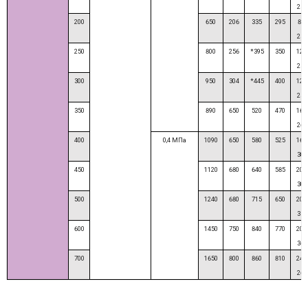
23
200
650
206
335
295
8-
23
250
800
256
*395
350
12-
23
300
950
304
*445
400
12-
23
350
890
650
520
470
16-
26
400
0,4 МПа
1090
650
580
525
16-
30
450
1120
680
640
585
20-
30
500
1240
680
715
650
20-
33
600
1450
750
840
770
20-
36
700
1650
800
860
810
24-
26