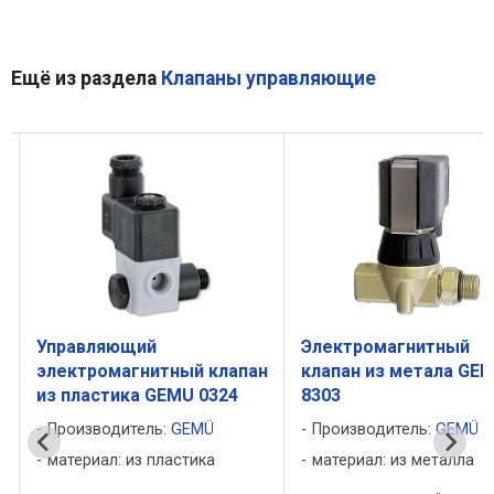
Ещё из раздела
Клапаны управляющие
Управляющий
Электромагнитный
н
электромагнитный клапан
клапан из метала GE
из пластика GEMU 0324
8303
Производитель:
GEMÜ
Производитель:
GEMÜ
материал: из пластика
материал: из металла