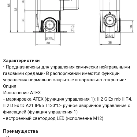
Характеристики
• Предназначены для управления химически нейтральными
газовыми средами• В распоряжении имеются функции
управления нормально закрытые и нормально открытые•
Опция
Исполнение ATEX:
- маркировка ATEX (функция управления 1): II 2 G Ex mb II T4,
II 2 D Ex tD A21 IP65 T130°C- ручное аварийное управление с
фиксацией (функция управления 1)
- встроенный светодиод LED (исполнение M12)
Преимущества