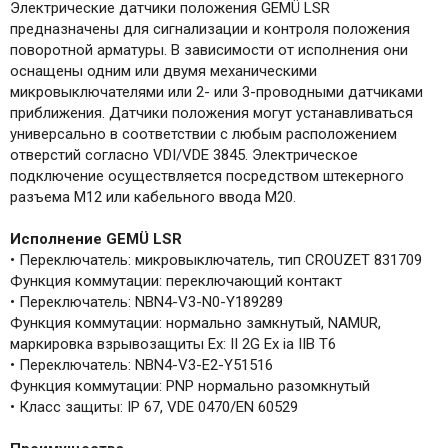
Электрические датчики положения GEMÜ LSR
предназначены для сигнализации и контроля положения
поворотной арматуры. В зависимости от исполнения они
оснащены одним или двумя механическими
микровыключателями или 2- или 3-проводными датчиками
приближения. Датчики положения могут устанавливаться
универсально в соответствии с любым расположением
отверстий согласно VDI/VDE 3845. Электрическое
подключение осуществляется посредством штекерного
разъема M12 или кабельного ввода M20.
Исполнение GEMÜ LSR
• Переключатель: микровыключатель, тип CROUZET 831709
Функция коммутации: переключающий контакт
• Переключатель: NBN4-V3-N0-Y189289
Функция коммутации: нормально замкнутый, NAMUR,
маркировка взрывозащиты Ex: II 2G Ex ia IIB T6
• Переключатель: NBN4-V3-E2-Y51516
Функция коммутации: PNP нормально разомкнутый
• Класс защиты: IP 67, VDE 0470/EN 60529