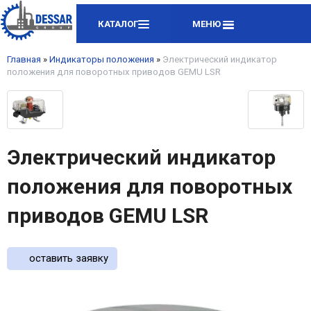
КАТАЛОГ
МЕНЮ
Главная
»
Индикаторы положения
»
Электрический индикатор
положения для поворотных приводов GEMU LSR
Электрический индикатор
положения для поворотных
приводов GEMU LSR
оставить заявку