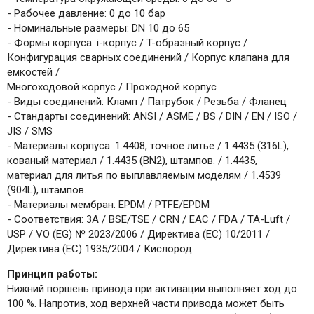
- Рабочее давление: 0 до 10 бар
- Номинальные размеры: DN 10 до 65
- Формы корпуса: i-корпус / T-образный корпус /
Конфигурация сварных соединений / Корпус клапана для
емкостей /
Многоходовой корпус / Проходной корпус
- Виды соединений: Кламп / Патрубок / Резьба / Фланец
- Стандарты соединений: ANSI / ASME / BS / DIN / EN / ISO /
JIS / SMS
- Материалы корпуса: 1.4408, точное литье / 1.4435 (316L),
кованый материал / 1.4435 (BN2), штампов. / 1.4435,
материал для литья по выплавляемым моделям / 1.4539
(904L), штампов.
- Материалы мембран: EPDM / PTFE/EPDM
- Соответствия: 3A / BSE/TSE / CRN / EAC / FDA / TA-Luft /
USP / VO (EG) № 2023/2006 / Директива (ЕС) 10/2011 /
Директива (ЕС) 1935/2004 / Кислород
Принцип работы:
Нижний поршень привода при активации выполняет ход до
100 %. Напротив, ход верхней части привода может быть