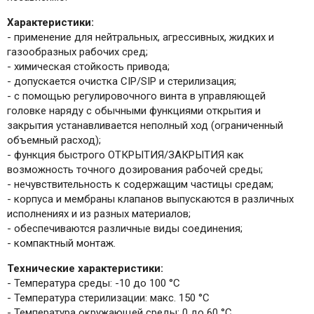
Характеристики:
- применение для нейтральных, агрессивных, жидких и
газообразных рабочих сред;
- химическая стойкость привода;
- допускается очистка CIP/SIP и стерилизация;
- с помощью регулировочного винта в управляющей
головке наряду с обычными функциями открытия и
закрытия устанавливается неполный ход (ограниченный
объемный расход);
- функция быстрого ОТКРЫТИЯ/ЗАКРЫТИЯ как
возможность точного дозирования рабочей среды;
- нечувствительность к содержащим частицы средам;
- корпуса и мембраны клапанов выпускаются в различных
исполнениях и из разных материалов;
- обеспечиваются различные виды соединения;
- компактный монтаж.
Технические характеристики:
- Температура среды: -10 до 100 °C
- Температура стерилизации: макс. 150 °C
- Температура окружающей среды: 0 до 60 °C