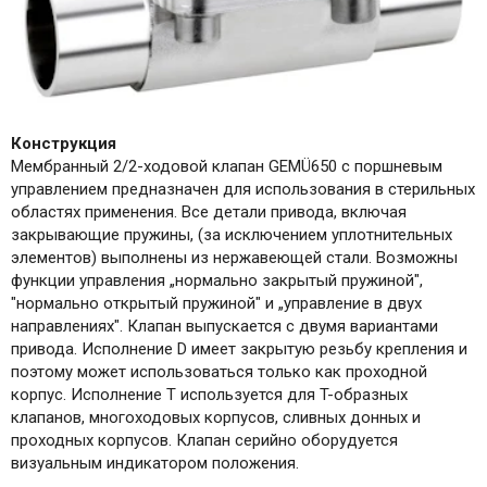
Конструкция
Мембранный 2/2-ходовой клапан GEMÜ650 с поршневым
управлением предназначен для использования в стерильных
областях применения. Все детали привода, включая
закрывающие пружины, (за исключением уплотнительных
элементов) выполнены из нержавеющей стали. Возможны
функции управления „нормально закрытый пружиной",
"нормально открытый пружиной" и „управление в двух
направлениях". Клапан выпускается с двумя вариантами
привода. Исполнение D имеет закрытую резьбу крепления и
поэтому может использоваться только как проходной
корпус. Исполнение T используется для T-образных
клапанов, многоходовых корпусов, сливных донных и
проходных корпусов. Клапан серийно оборудуется
визуальным индикатором положения.