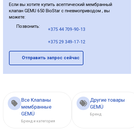
Если вы хотите купить асептический мембранный
клапан GEMU 650 BioStar с пневмоприводом , вы
можете:
Позвонить:
+375 44 709-90-13
+375 29 349-17-12
Отправить запрос сейчас
Все Клапаны
Другие товары
мембранные
GEMÜ
GEMÜ
Бренд
Бренд и категория