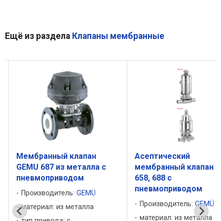
Ещё из раздела
Клапаны мембранные
Мембранный клапан
Асептический
GEMU 687 из металла с
мембранный клапан 
пневмоприводом
658, 688 с
пневмоприводом
Производитель:
GEMÜ
Производитель:
GEMÜ
материал: из металла
материал: из металла
тип привода: с