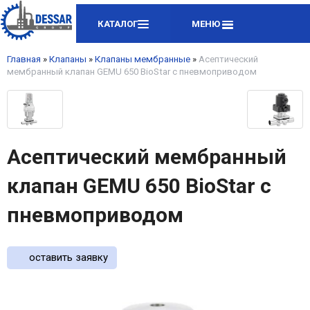
КАТАЛОГ
МЕНЮ
Главная
»
Клапаны
»
Клапаны мембранные
»
Асептический
мембранный клапан GEMU 650 BioStar с пневмоприводом
Асептический мембранный
клапан GEMU 650 BioStar с
пневмоприводом
оставить заявку