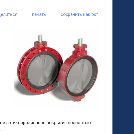
делиться
печать
сохранить как pdf
ное антикоррозионное покрытие полностью
.