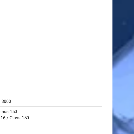
..3000
Class 150
16 / Class 150