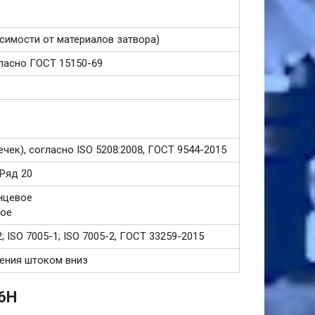
ависимости от материалов затвора)
огласно ГОСТ 15150-69
ечек), согласно ISO 5208:2008, ГОСТ 9544-2015
 Ряд 20
нцевое
вое
; ISO 7005-1; ISO 7005-2, ГОСТ 33259-2015
ения штоком вниз
36H