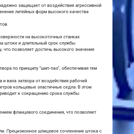
 надежно защищает от воздействия агрессивной
енение литейных форм высокого качества
тов.
оверхности на высокоточных станках
на штоке и длительный срок службы
, что позволяет достичь высокого значения
вора по принципу "шип-паз", обеспечивая тем
 и вала затвора от воздействия рабочей
етров кольцевые эластичные седла. В этом
 приводит к сокращению срока службы
ением фланцевого соединения, что позволяет
ли. Прецизионное шлицевое сочленение штока с