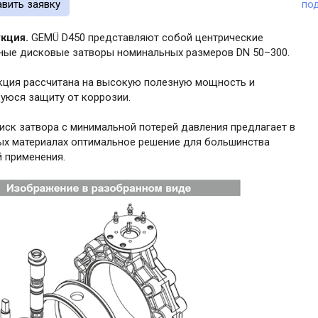
авить заявку
по
укция.
GEMÜ D450 представляют собой центрические
ные дисковые затворы номинальных размеров DN 50–300.
кция рассчитана на высокую полезную мощность и
юся защиту от коррозии.
иск затвора с минимальной потерей давления предлагает в
ых материалах оптимальное решение для большинства
й применения.