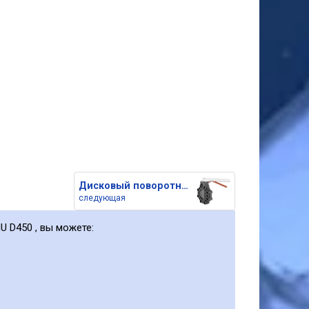
Дисковый поворотный затвор из
следующая
U D450 , вы можете: