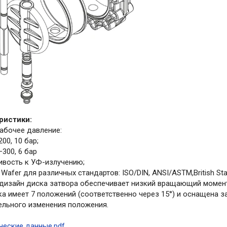
ристики:
рабочее давление:
200, 10 бар;
–300, 6 бар
ивость к УФ-излучению;
 Wafer для различных стандартов: ISO/DIN, ANSI/ASTM,British Sta
 дизайн диска затвора обеспечивает низкий вращающий момен
тка имеет 7 положений (соответственно через 15°) и оснащена
ельного изменения положения.
ческие данные.pdf