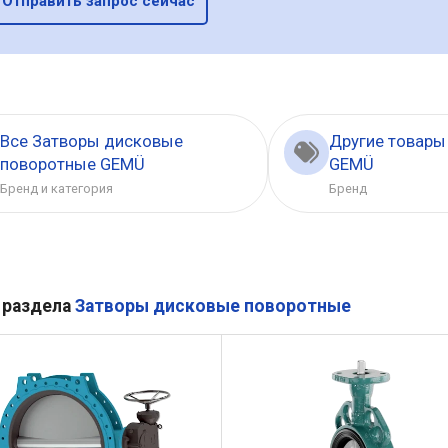
Отправить запрос сейчас
Все Затворы дисковые
Другие товары
поворотные GEMÜ
GEMÜ
Бренд и категория
Бренд
 раздела
Затворы дисковые поворотные