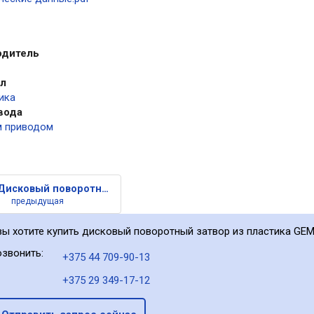
одитель
ал
ика
вода
м приводом
Дисковый поворотный затвор из
предыдущая
вы хотите купить дисковый поворотный затвор из пластика GEM
звонить:
+375 44 709-90-13
+375 29 349-17-12