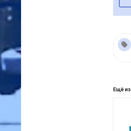
Ещё из